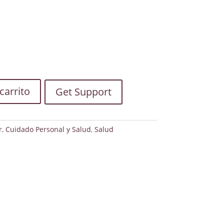
carrito
Get Support
r
,
Cuidado Personal y Salud
,
Salud