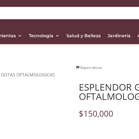
mientas
Tecnología
Salud y Belleza
Jardineria
Report Abuse
 GOTAS OFTALMOLOGICAS
ESPLENDOR 
OFTALMOLOG
$
150,000