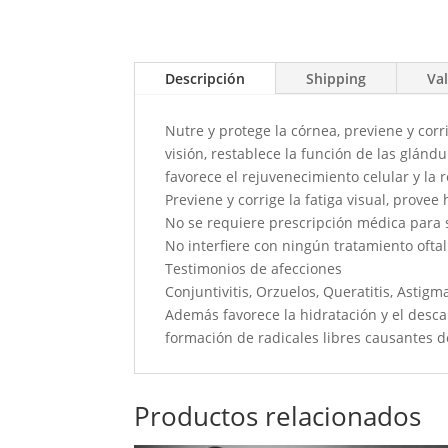
Descripción
Shipping
Val
Nutre y protege la córnea, previene y corr
visión, restablece la función de las glándul
favorece el rejuvenecimiento celular y la 
Previene y corrige la fatiga visual, provee
No se requiere prescripción médica para 
No interfiere con ningún tratamiento ofta
Testimonios de afecciones
Conjuntivitis, Orzuelos, Queratitis, Astig
Además favorece la hidratación y el descans
formación de radicales libres causantes 
Productos relacionados