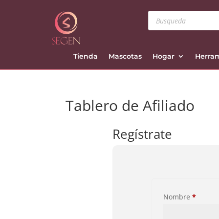
Búsqueda
de
productos
Tienda
Mascotas
Hogar
Herra
Tablero de Afiliado
Regístrate
Nombre
*