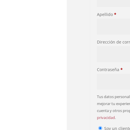
Apellido
*
Dirección de cor
Contraseña
*
Tus datos personale
mejorar tu experien
cuenta y otros pro
privacidad
.
Soy un client