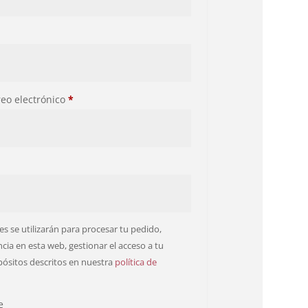
reo electrónico
*
s se utilizarán para procesar tu pedido,
cia en esta web, gestionar el acceso a tu
pósitos descritos en nuestra
política de
e