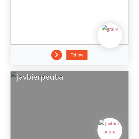
Follow
javbierpeuba