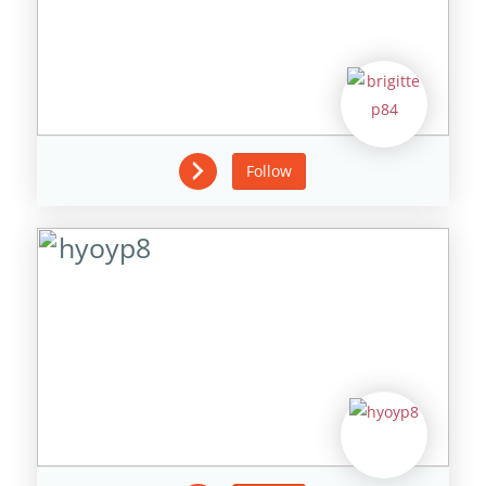
Follow
hyoyp8