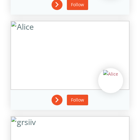
Follow
Alice
Follow
grsiiv